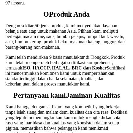
97 negara.
O
Produk Anda
Dengan sekitar 50 jenis produk, kami menyediakan layanan
belanja satu atap untuk makanan Asia. Pilihan kami meliputi
berbagai macam mie, saus, bumbu pelapis, rumput laut, wasabi,
acar, bumbu kering, produk beku, makanan kaleng, anggur, dan
barang-barang non-makanan.
Kami telah mendirikan 9 basis manufaktur di Tiongkok. Produk
kami telah memperoleh berbagai sertifikasi komprehensif,
termasuk
ISO, HACCP, HALAL, BRC dan Kosher
Sertifikasi
ini mencerminkan komitmen kami untuk mempertahankan
standar tertinggi dalam hal keselamatan, kualitas, dan
keberlanjutan dalam proses manufaktur kami.
Pertanyaan kami
Jaminan Kualitas
Kami bangga dengan staf kami yang kompetitif yang bekerja
tanpa lelah siang dan malam demi kualitas dan cita rasa. Dedikasi
yang teguh ini memungkinkan kami untuk menghadirkan cita
rasa yang luar biasa dan kualitas yang konsisten dalam setiap
gigitan, memastikan bahwa pelanggan kami menikmati