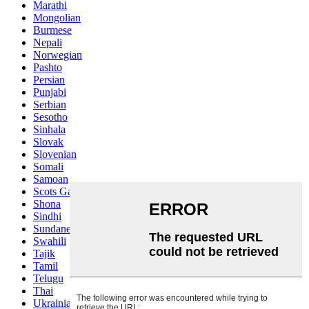
Marathi
Mongolian
Burmese
Nepali
Norwegian
Pashto
Persian
Punjabi
Serbian
Sesotho
Sinhala
Slovak
Slovenian
Somali
Samoan
Scots Gaelic
Shona
Sindhi
Sundanese
Swahili
Tajik
Tamil
Telugu
Thai
Ukrainian