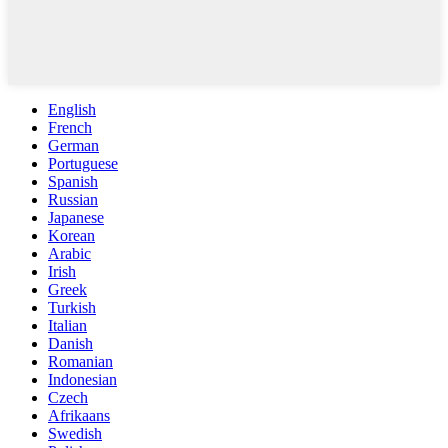
English
French
German
Portuguese
Spanish
Russian
Japanese
Korean
Arabic
Irish
Greek
Turkish
Italian
Danish
Romanian
Indonesian
Czech
Afrikaans
Swedish