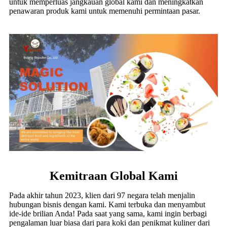
untuk memperluas jangkauan global kami dan meningkatkan
penawaran produk kami untuk memenuhi permintaan pasar.
Kemitraan Global Kami
Pada akhir tahun 2023, klien dari 97 negara telah menjalin
hubungan bisnis dengan kami. Kami terbuka dan menyambut
ide-ide brilian Anda! Pada saat yang sama, kami ingin berbagi
pengalaman luar biasa dari para koki dan penikmat kuliner dari