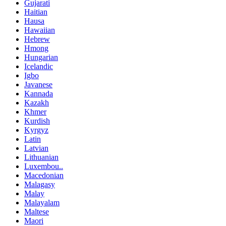
Gujarati
Haitian
Hausa
Hawaiian
Hebrew
Hmong
Hungarian
Icelandic
Igbo
Javanese
Kannada
Kazakh
Khmer
Kurdish
Kyrgyz
Latin
Latvian
Lithuanian
Luxembou..
Macedonian
Malagasy
Malay
Malayalam
Maltese
Maori