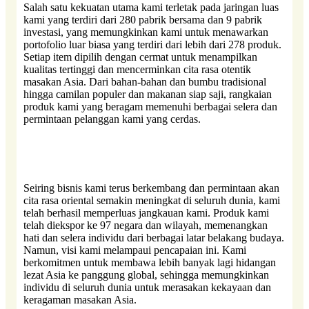
Salah satu kekuatan utama kami terletak pada jaringan luas
kami yang terdiri dari 280 pabrik bersama dan 9 pabrik
investasi, yang memungkinkan kami untuk menawarkan
portofolio luar biasa yang terdiri dari lebih dari 278 produk.
Setiap item dipilih dengan cermat untuk menampilkan
kualitas tertinggi dan mencerminkan cita rasa otentik
masakan Asia. Dari bahan-bahan dan bumbu tradisional
hingga camilan populer dan makanan siap saji, rangkaian
produk kami yang beragam memenuhi berbagai selera dan
permintaan pelanggan kami yang cerdas.
Seiring bisnis kami terus berkembang dan permintaan akan
cita rasa oriental semakin meningkat di seluruh dunia, kami
telah berhasil memperluas jangkauan kami. Produk kami
telah diekspor ke 97 negara dan wilayah, memenangkan
hati dan selera individu dari berbagai latar belakang budaya.
Namun, visi kami melampaui pencapaian ini. Kami
berkomitmen untuk membawa lebih banyak lagi hidangan
lezat Asia ke panggung global, sehingga memungkinkan
individu di seluruh dunia untuk merasakan kekayaan dan
keragaman masakan Asia.