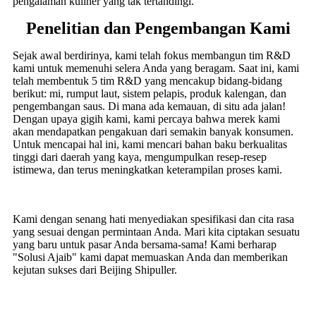
pengalaman kuliner yang tak tertandingi.
Penelitian dan Pengembangan Kami
Sejak awal berdirinya, kami telah fokus membangun tim R&D
kami untuk memenuhi selera Anda yang beragam. Saat ini, kami
telah membentuk 5 tim R&D yang mencakup bidang-bidang
berikut: mi, rumput laut, sistem pelapis, produk kalengan, dan
pengembangan saus. Di mana ada kemauan, di situ ada jalan!
Dengan upaya gigih kami, kami percaya bahwa merek kami
akan mendapatkan pengakuan dari semakin banyak konsumen.
Untuk mencapai hal ini, kami mencari bahan baku berkualitas
tinggi dari daerah yang kaya, mengumpulkan resep-resep
istimewa, dan terus meningkatkan keterampilan proses kami.
Kami dengan senang hati menyediakan spesifikasi dan cita rasa
yang sesuai dengan permintaan Anda. Mari kita ciptakan sesuatu
yang baru untuk pasar Anda bersama-sama! Kami berharap
"Solusi Ajaib" kami dapat memuaskan Anda dan memberikan
kejutan sukses dari Beijing Shipuller.