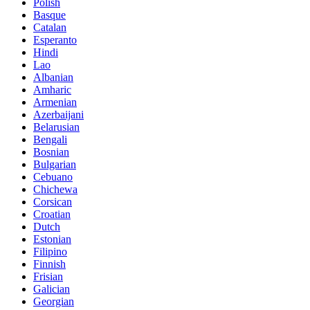
Polish
Basque
Catalan
Esperanto
Hindi
Lao
Albanian
Amharic
Armenian
Azerbaijani
Belarusian
Bengali
Bosnian
Bulgarian
Cebuano
Chichewa
Corsican
Croatian
Dutch
Estonian
Filipino
Finnish
Frisian
Galician
Georgian