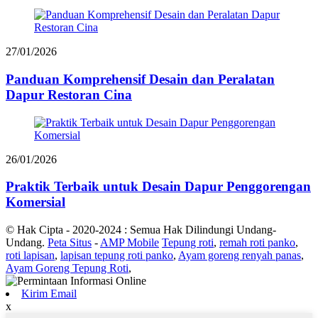
27/01/2026
Panduan Komprehensif Desain dan Peralatan
Dapur Restoran Cina
26/01/2026
Praktik Terbaik untuk Desain Dapur Penggorengan
Komersial
© Hak Cipta - 2020-2024 : Semua Hak Dilindungi Undang-
Undang.
Peta Situs
-
AMP Mobile
Tepung roti
,
remah roti panko
,
roti lapisan
,
lapisan tepung roti panko
,
Ayam goreng renyah panas
,
Ayam Goreng Tepung Roti
,
Kirim Email
x