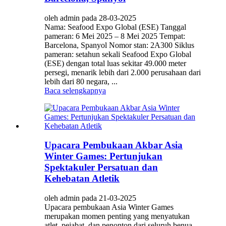
oleh admin pada 28-03-2025
Nama: Seafood Expo Global (ESE) Tanggal
pameran: 6 Mei 2025 – 8 Mei 2025 Tempat:
Barcelona, ​​Spanyol Nomor stan: 2A300 Siklus
pameran: setahun sekali Seafood Expo Global
(ESE) dengan total luas sekitar 49.000 meter
persegi, menarik lebih dari 2.000 perusahaan dari
lebih dari 80 negara, ...
Baca selengkapnya
Upacara Pembukaan Akbar Asia
Winter Games: Pertunjukan
Spektakuler Persatuan dan
Kehebatan Atletik
oleh admin pada 21-03-2025
Upacara pembukaan Asia Winter Games
merupakan momen penting yang menyatukan
atlet, pejabat, dan penonton dari seluruh benua