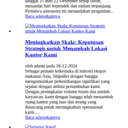
tanggal 21 atau 22 Desember setiap tahun,
menandai hari terpendek dan malam terpanjang.
Peristiwa astronomi ini menandakan pergantian...
Baca selengkapnya
Meningkatkan Skala: Keputusan
Strategis untuk Menambah Lokasi
Kantor Kami
oleh admin pada 18-12-2024
Sebagai pemain terkemuka di industri ekspor
makanan Asia, Shipuller dengan bangga
mengumumkan perkembangan signifikan yang
sejalan dengan ambisi pertumbuhan kami.
Dengan peningkatan volume bisnis dan jumlah
karyawan, kami dengan bangga telah menambah
ruang kantor yang luas dan terang yang
dirancang untuk meningkatkan operasional
kami...
Baca selengkapnya