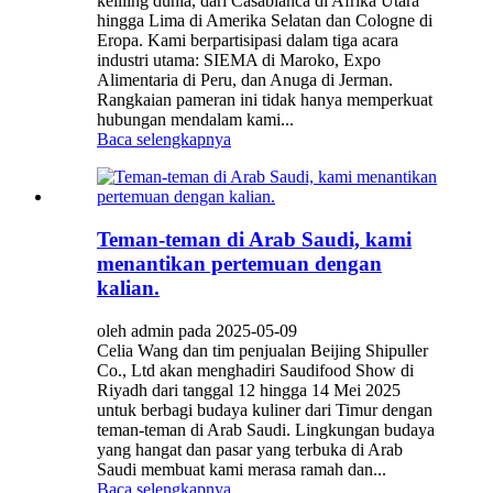
keliling dunia, dari Casablanca di Afrika Utara
hingga Lima di Amerika Selatan dan Cologne di
Eropa. Kami berpartisipasi dalam tiga acara
industri utama: SIEMA di Maroko, Expo
Alimentaria di Peru, dan Anuga di Jerman.
Rangkaian pameran ini tidak hanya memperkuat
hubungan mendalam kami...
Baca selengkapnya
Teman-teman di Arab Saudi, kami
menantikan pertemuan dengan
kalian.
oleh admin pada 2025-05-09
Celia Wang dan tim penjualan Beijing Shipuller
Co., Ltd akan menghadiri Saudifood Show di
Riyadh dari tanggal 12 hingga 14 Mei 2025
untuk berbagi budaya kuliner dari Timur dengan
teman-teman di Arab Saudi. Lingkungan budaya
yang hangat dan pasar yang terbuka di Arab
Saudi membuat kami merasa ramah dan...
Baca selengkapnya