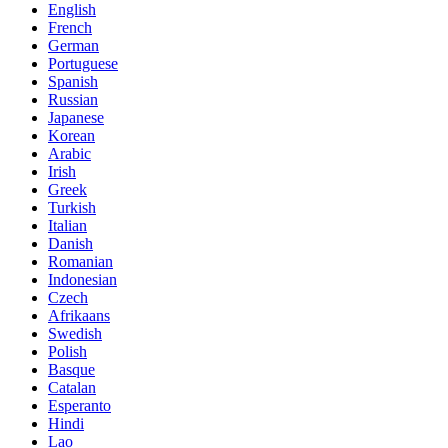
English
French
German
Portuguese
Spanish
Russian
Japanese
Korean
Arabic
Irish
Greek
Turkish
Italian
Danish
Romanian
Indonesian
Czech
Afrikaans
Swedish
Polish
Basque
Catalan
Esperanto
Hindi
Lao