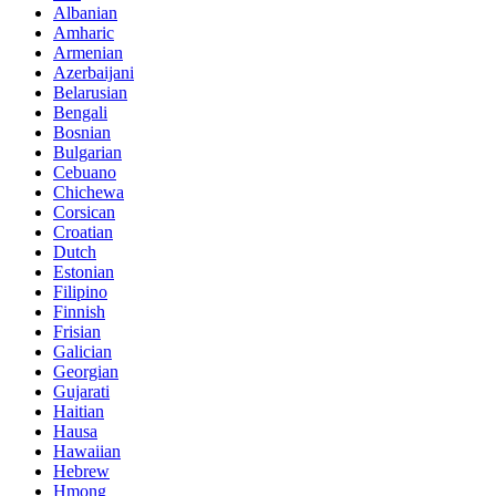
Albanian
Amharic
Armenian
Azerbaijani
Belarusian
Bengali
Bosnian
Bulgarian
Cebuano
Chichewa
Corsican
Croatian
Dutch
Estonian
Filipino
Finnish
Frisian
Galician
Georgian
Gujarati
Haitian
Hausa
Hawaiian
Hebrew
Hmong