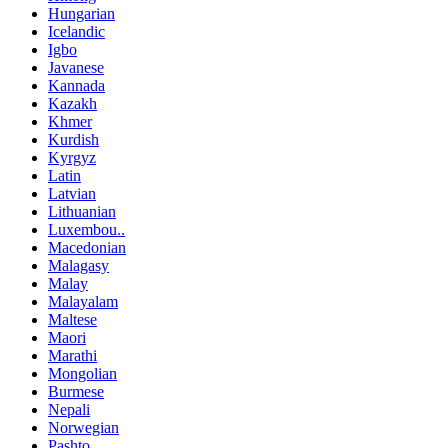
Hungarian
Icelandic
Igbo
Javanese
Kannada
Kazakh
Khmer
Kurdish
Kyrgyz
Latin
Latvian
Lithuanian
Luxembou..
Macedonian
Malagasy
Malay
Malayalam
Maltese
Maori
Marathi
Mongolian
Burmese
Nepali
Norwegian
Pashto