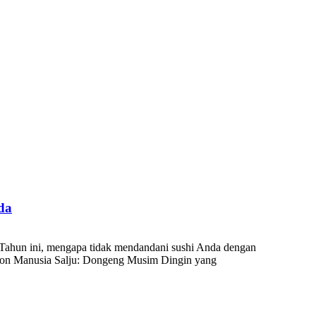
da
? Tahun ini, mengapa tidak mendandani sushi Anda dengan
almon Manusia Salju: Dongeng Musim Dingin yang