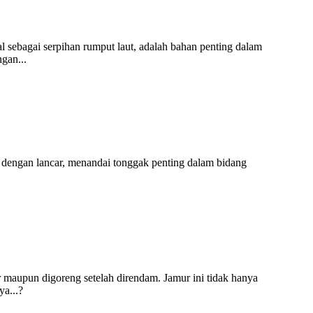
al sebagai serpihan rumput laut, adalah bahan penting dalam
gan...
t dengan lancar, menandai tonggak penting dalam bidang
 maupun digoreng setelah direndam. Jamur ini tidak hanya
a...?