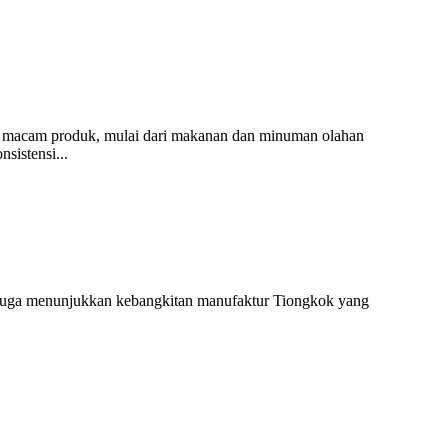
i macam produk, mulai dari makanan dan minuman olahan
sistensi...
api juga menunjukkan kebangkitan manufaktur Tiongkok yang