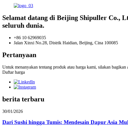
Selamat datang di Beijing Shipuller Co., L
seluruh dunia.
+86 10 62969035
Jalan Xinxi No.28, Distrik Haidian, Beijing, Cina 100085
Pertanyaan
Untuk menanyakan tentang produk atau harga kami, silakan bagikan
Daftar harga
berita terbaru
30/01/2026
Dari Sushi hingga Tumis: Mendesain Dapur Asia Mul