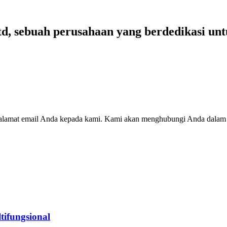
td, sebuah perusahaan yang berdedikasi unt
 alamat email Anda kepada kami. Kami akan menghubungi Anda dalam 
tifungsional