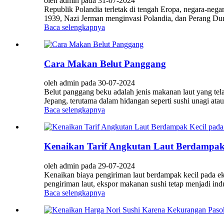
oleh admin pada 31-07-2024
Republik Polandia terletak di tengah Eropa, negara-nega
1939, Nazi Jerman menginvasi Polandia, dan Perang D
Baca selengkapnya
Cara Makan Belut Panggang
oleh admin pada 30-07-2024
Belut panggang beku adalah jenis makanan laut yang te
Jepang, terutama dalam hidangan seperti sushi unagi ata
Baca selengkapnya
Kenaikan Tarif Angkutan Laut Berdampak
oleh admin pada 29-07-2024
Kenaikan biaya pengiriman laut berdampak kecil pada eks
pengiriman laut, ekspor makanan sushi tetap menjadi ind
Baca selengkapnya