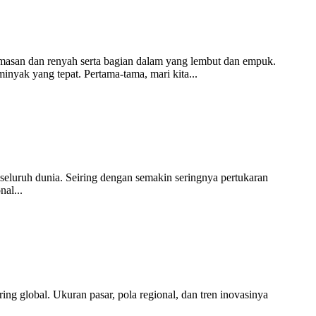
masan dan renyah serta bagian dalam yang lembut dan empuk.
nyak yang tepat. Pertama-tama, mari kita...
i seluruh dunia. Seiring dengan semakin seringnya pertukaran
nal...
ing global. Ukuran pasar, pola regional, dan tren inovasinya