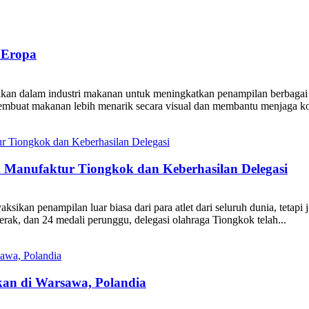
 Eropa
kan dalam industri makanan untuk meningkatkan penampilan berbaga
mbuat makanan lebih menarik secara visual dan membantu menjaga kon
Manufaktur Tiongkok dan Keberhasilan Delegasi
ksikan penampilan luar biasa dari para atlet dari seluruh dunia, tet
rak, dan 24 medali perunggu, delegasi olahraga Tiongkok telah...
an di Warsawa, Polandia