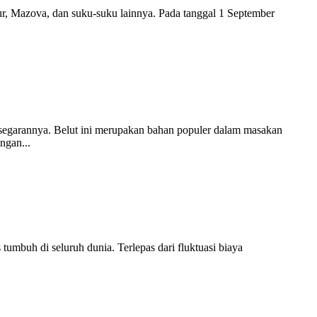
imur, Mazova, dan suku-suku lainnya. Pada tanggal 1 September
esegarannya. Belut ini merupakan bahan populer dalam masakan
ngan...
umbuh di seluruh dunia. Terlepas dari fluktuasi biaya