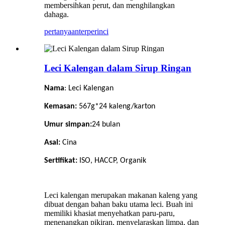
membersihkan perut, dan menghilangkan
dahaga.
pertanyaan
terperinci
Leci Kalengan dalam Sirup Ringan
Nama
: Leci Kalengan
Kemasan:
567g*24 kaleng/karton
Umur simpan:
24
bulan
Asal:
Cina
Sertifikat:
ISO, HACCP, Organik
Leci kalengan merupakan makanan kaleng yang
dibuat dengan bahan baku utama leci. Buah ini
memiliki khasiat menyehatkan paru-paru,
menenangkan pikiran, menyelaraskan limpa, dan