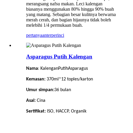
merangsang nafsu makan. Leci kalengan
biasanya menggunakan 80% hingga 90% buah
yang matang. Sebagian besar kulitnya berwarna
merah cerah, dan bagian hijaunya tidak boleh
melebihi 1/4 permukaan buah.
pertanyaan
terperinci
Asparagus Putih Kalengan
Nama
: Kalengan
Putih
Asparagus
Kemasan:
370ml*12 toples/karton
Umur simpan:
36
bulan
Asal:
Cina
Sertifikat:
ISO, HACCP, Organik