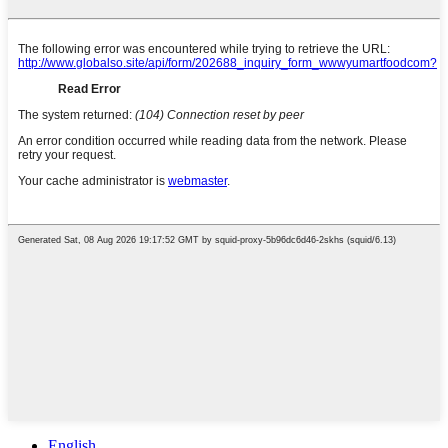
English