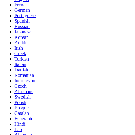
French
German
Portuguese
Spanish
Russian
Japanese
Korean
Arabic
Irish
Greek
Turkish
Italian
Danish
Romanian
Indonesian
Czech
Afrikaans
Swedish
Polish
Basque
Catalan
Esperanto
Hindi
Lao
Albanian