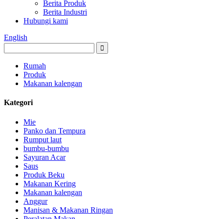
Berita Produk
Berita Industri
Hubungi kami
English
Rumah
Produk
Makanan kalengan
Kategori
Mie
Panko dan Tempura
Rumput laut
bumbu-bumbu
Sayuran Acar
Saus
Produk Beku
Makanan Kering
Makanan kalengan
Anggur
Manisan & Makanan Ringan
Peralatan Makan