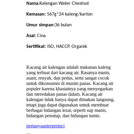
Nama
:Kalengan Water Chestnut
Kemasan:
567g*24 kaleng/karton
Umur simpan:
36
bulan
Asal:
Cina
Sertifikat:
ISO, HACCP, Organik
‌Kacang air kalengan‌ adalah makanan kaleng
yang terbuat dari kacang air. Rasanya manis,
asam, renyah, dan pedas, serta sangat cocok
untuk dikonsumsi di musim panas. Kacang air
populer karena khasiatnya yang menyegarkan
dan meredakan panas dalam. Kacang air
kalengan tidak hanya dapat dimakan langsung,
tetapi juga dapat digunakan untuk membuat
berbagai hidangan lezat, seperti sup manis,
hidangan penutup, dan hidangan tumis.
pertanyaan
terperinci