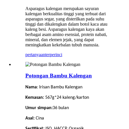
Asparagus kalengan merupakan sayuran
kalengan berkualitas tinggi yang terbuat dari
asparagus segar, yang disterilkan pada suhu
tinggi dan dikalengkan dalam botol kaca atau
kaleng besi. Asparagus kalengan kaya akan
berbagai asam amino esensial, protein nabati,
mineral, dan elemen jejak, yang dapat
meningkatkan kekebalan tubuh manusia.
pertanyaan
terperinci
Potongan Bambu Kalengan
Nama
: Irisan Bambu Kalengan
Kemasan:
567g*24 kaleng/karton
Umur simpan:
36
bulan
Asal:
Cina
Sertifikat:
ISO, HACCP, Organik