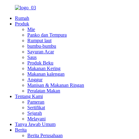
Rumah
Produk
Mie
Panko dan Tempura
Rumput laut
bumbu-bumbu
Sayuran Acar
Saus
Produk Beku
Makanan Kering
Makanan kalengan
Anggur
Manisan & Makanan Ringan
Peralatan Makan
Tentang Kami
Pameran
Sertifikat
Sejarah
Melayani
Tanya Jawab Umum
Berita
Berita Perusahaan