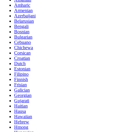
Amharic
Armenian
Azerbaijani
Belarusian
Bengali
Bosnian
Bulgarian
Cebuano
Chichewa
Corsican
Croatian
Dutch
Estonian
Filipino
Finnish
Frisian
Galician
Georgian
Gujarati
Haitian
Hausa
Hawaiian
Hebrew
Hmong