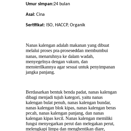
Umur simpan:
24
bulan
Asal:
Cina
Sertifikat:
ISO, HACCP, Organik
Nanas kalengan adalah makanan yang dibuat
melalui proses pra-proses
dan membumbui
ed
nanas, menaruhnya ke dalam wadah,
menyegelnya dengan vakum, dan
mensterilkannya agar sesuai untuk penyimpanan
jangka panjang.
Berdasarkan bentuk benda padat, nanas kalengan
dibagi menjadi tujuh kategori, yaitu nanas
kalengan bulat penuh, nanas kalengan bundar,
nanas kalengan blok kipas, nanas kalengan beras
pecah, nanas kalengan panjang, dan nanas
kalengan kipas kecil. Nanas kalengan memiliki
fungsi menyegarkan perut dan melegakan perut,
melengkapi limpa dan menghentikan diare,