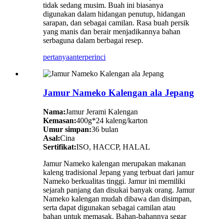
tidak sedang musim. Buah ini biasanya
digunakan dalam hidangan penutup, hidangan
sarapan, dan sebagai camilan. Rasa buah persik
yang manis dan berair menjadikannya bahan
serbaguna dalam berbagai resep.
pertanyaan
terperinci
Jamur Nameko Kalengan ala Jepang
Nama:
Jamur Jerami Kalengan
Kemasan:
400g*24 kaleng/karton
Umur simpan:
36 bulan
Asal:
Cina
Sertifikat:
ISO, HACCP, HALAL
Jamur Nameko kalengan merupakan makanan
kaleng tradisional Jepang yang terbuat dari jamur
Nameko berkualitas tinggi. Jamur ini memiliki
sejarah panjang dan disukai banyak orang. Jamur
Nameko kalengan mudah dibawa dan disimpan,
serta dapat digunakan sebagai camilan atau
bahan untuk memasak. Bahan-bahannya segar