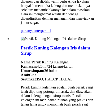
dipanen dan diolah, yang perlu Anda lakukan
hanyalah membuka kaleng dan meniriskannya
sebelum menambahkannya ke dalam masakan.
Cara ini menghemat waktu dan tenaga
dibandingkan dengan menanam dan menyiapkan
jamur segar.
pertanyaan
terperinci
Persik Kuning Kalengan Iris dalam
Sirup
Nama:
Persik Kuning Kalengan
Kemasan:
425ml*24 kaleng/karton
Umur simpan:
36 bulan
Asal:
Cina
Sertifikat:
ISO, HACCP, HALAL
Persik kuning kalengan adalah buah persik yang
telah dipotong-potong, dimasak, dan diawetkan
dalam kaleng dengan sirup manis. Persik
kalengan ini merupakan pilihan yang praktis dan
tahan lama untuk menikmati buah persik saat