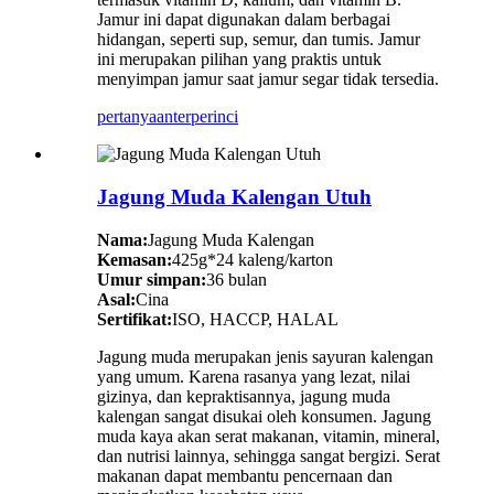
Jamur ini dapat digunakan dalam berbagai
hidangan, seperti sup, semur, dan tumis. Jamur
ini merupakan pilihan yang praktis untuk
menyimpan jamur saat jamur segar tidak tersedia.
pertanyaan
terperinci
Jagung Muda Kalengan Utuh
Nama:
Jagung Muda Kalengan
Kemasan:
425g*24 kaleng/karton
Umur simpan:
36 bulan
Asal:
Cina
Sertifikat:
ISO, HACCP, HALAL
Jagung muda merupakan jenis sayuran kalengan
yang umum. Karena rasanya yang lezat, nilai
gizinya, dan kepraktisannya, jagung muda
kalengan sangat disukai oleh konsumen. Jagung
muda kaya akan serat makanan, vitamin, mineral,
dan nutrisi lainnya, sehingga sangat bergizi. Serat
makanan dapat membantu pencernaan dan