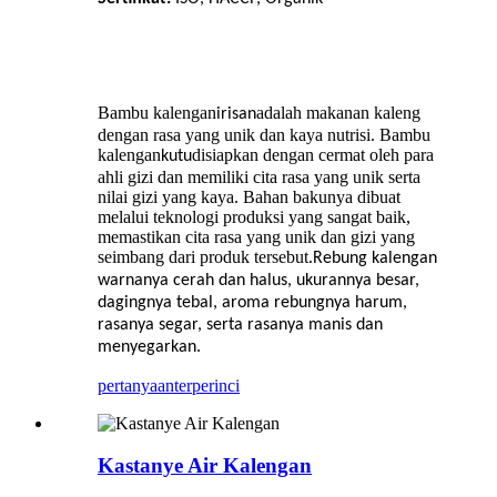
Bambu kalengan
adalah makanan kaleng
irisan
dengan rasa yang unik dan kaya nutrisi. Bambu
kalengan
disiapkan dengan cermat oleh para
kutu
ahli gizi dan memiliki cita rasa yang unik serta
nilai gizi yang kaya. Bahan bakunya dibuat
melalui teknologi produksi yang sangat baik,
memastikan cita rasa yang unik dan gizi yang
seimbang dari produk tersebut.
Rebung kalengan
warnanya cerah dan halus, ukurannya besar,
dagingnya tebal, aroma rebungnya harum,
rasanya segar, serta rasanya manis dan
menyegarkan.
pertanyaan
terperinci
Kastanye Air Kalengan