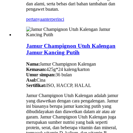
dan alami, serta bebas dari bahan tambahan dan
pengawet buatan.
pertanyaan
terperinci
Jamur Champignon Utuh Kalengan
Jamur Kancing Putih
Nama:
Jamur Champignon Kalengan
Kemasan:
425g*24 kaleng/karton
Umur simpan:
36 bulan
Asal:
Cina
Sertifikat:
ISO, HACCP, HALAL
Jamur Champignon Utuh Kalengan adalah jamur
yang diawetkan dengan cara pengalengan. Jamur
ini biasanya berupa jamur kancing putih yang
dibudidayakan dan diawetkan dalam air atau air
garam. Jamur Champignon Utuh Kalengan juga
merupakan sumber nutrisi yang baik seperti
protein, serat, dan beberapa vitamin dan mineral,
termasuk vitamin D, kalium, dan vitamin B.