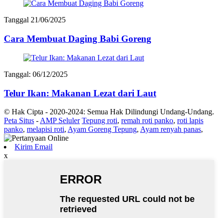
Tanggal 21/06/2025
Cara Membuat Daging Babi Goreng
Tanggal: 06/12/2025
Telur Ikan: Makanan Lezat dari Laut
© Hak Cipta - 2020-2024: Semua Hak Dilindungi Undang-Undang.
Peta Situs
-
AMP Seluler
Tepung roti
,
remah roti panko
,
roti lapis
panko
,
melapisi roti
,
Ayam Goreng Tepung
,
Ayam renyah panas
,
Kirim Email
x